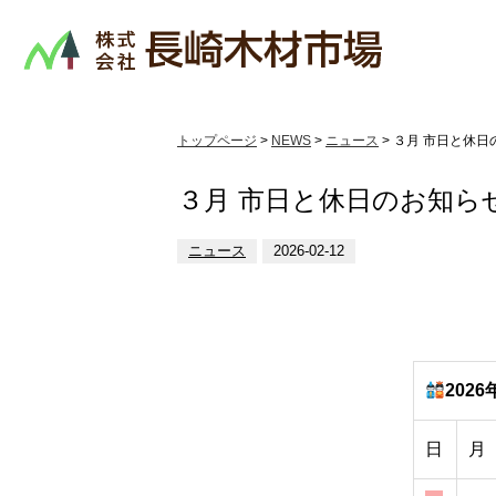
トップページ
>
NEWS
>
ニュース
> ３月 市日と休
３月 市日と休日のお知ら
ニュース
2026-02-12
2026
日
月