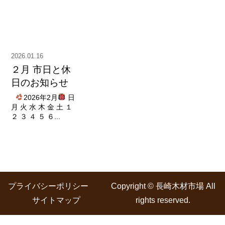
2026.01.16
２月 市日と休
日のお知らせ
2026年2月
日
月 火 水 木 金 土 １
２ ３ ４ ５ ６...
プライバシーポリシー
Copyright © 長崎木材市場 All
サイトマップ
rights reserved.