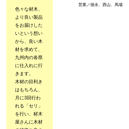
営業／徳永、西山、馬場
色々な材木、
より良い製品
をお届けした
いという想い
から、良い木
材を求めて、
九州内の各県
に仕入れに行
きます。
木材の目利き
はもちろん、
月に3回行わ
れる「セリ」
を行い、材木
屋さんに木材