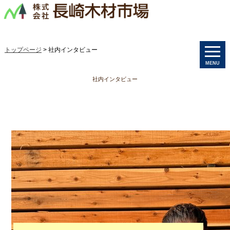
トップページ
> 社内インタビュー
MENU
社内インタビュー