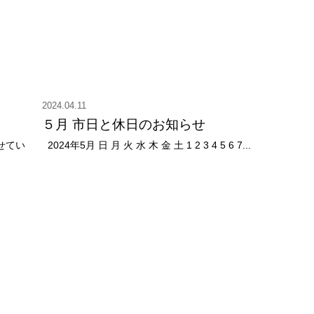
2024.04.11
５月 市日と休日のお知らせ
せてい
2024年5月 日 月 火 水 木 金 土 1 2 3 4 5 6 7...