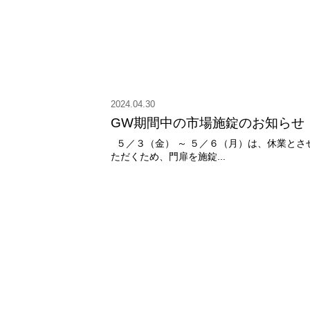
2024.04.30
GW期間中の市場施錠のお知らせ
５／３（金） ～ ５／６（月）は、休業とさ
ただくため、門扉を施錠...