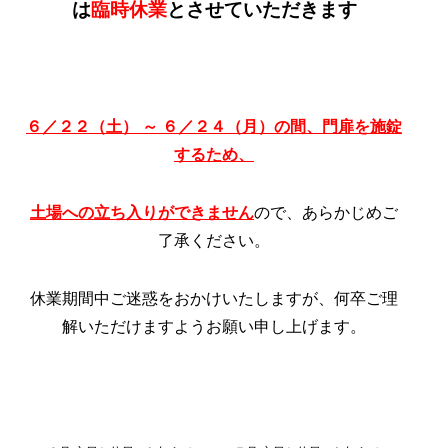
は
臨時休業
とさせていただきます
６／２２（土） ～ ６／２４（月）の間、門扉を施錠
するため、
土場への立ち入りができません
ので、あらかじめご
了承ください。
休業期間中ご迷惑をおかけいたしますが、何卒ご理
解いただけますようお願い申し上げます。