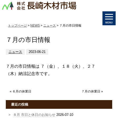
MENU
トップページ
>
NEWS
>
ニュース
> ７月の市日情報
７月の市日情報
ニュース
2023-06-21
７月の市日情報は ７（金）、１８（火）、２７
（木）納涼記念市です。
«
６月の休業日
７月の休業日
»
最近の投稿
８月 市日と休日のお知らせ
2026-07-10