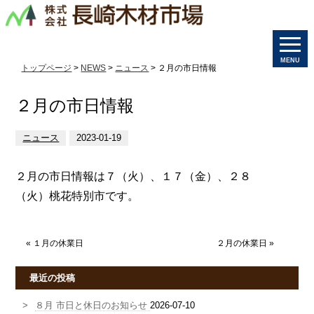
MENU
トップページ
>
NEWS
>
ニュース
> ２月の市日情報
２月の市日情報
ニュース
2023-01-19
２月の市日情報は７（火）、１７（金）、２８
（火）桃花特別市です。
«
１月の休業日
２月の休業日
»
最近の投稿
８月 市日と休日のお知らせ
2026-07-10