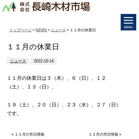
MENU
トップページ
>
NEWS
>
ニュース
> １１月の休業日
１１月の休業日
ニュース
2022-10-14
１１月の休業日は３（木）、６（日）、１２
（土）、１３（日）、
１９（土）、２０（日）、２３（水）、２７（日）
です。
«
１１月の市日情報
１２月の市日情報
»