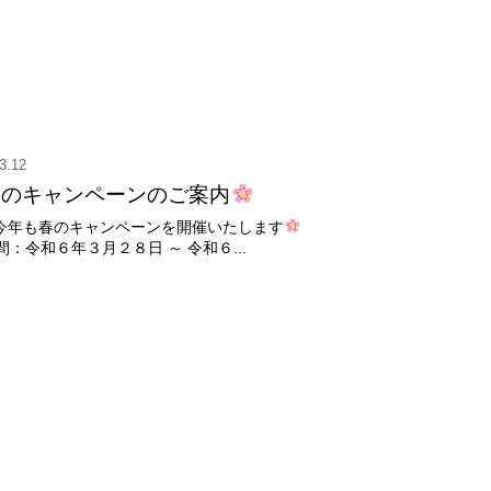
3.12
春のキャンペーンのご案内
今年も春のキャンペーンを開催いたします
間：令和６年３月２８日 ～ 令和６...